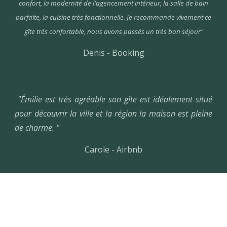
confort, la modernité de l'agencement intérieur, la salle de bain
parfaite, la cuisine très fonctionnelle. Je recommande vivement ce
gîte très confortable, nous avons passés un très bon séjour"
Denis -
Booking
"Émilie est très agréable son gîte est idéalement situé
pour découvrir la ville et la région la maison est pleine
de charme. "
Carole - Airbnb