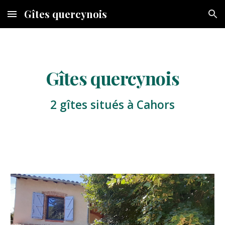
Gîtes quercynois
Skip to main content
Skip to navigation
Gîtes quercynois
2 gîtes situés à Cahors