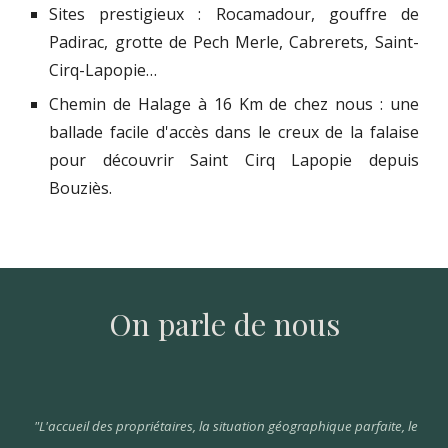
Sites prestigieux : Rocamadour, gouffre de
Padirac, grotte de Pech Merle, Cabrerets, Saint-
Cirq-Lapopie…
Chemin de Halage à 16 Km de chez nous : une
ballade facile d'accès dans le creux de la falaise
pour découvrir Saint Cirq Lapopie depuis
Bouziès.
On parle de nous
"L'accueil des propriétaires, la situation géographique parfaite, le