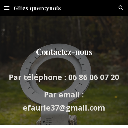
Gîtes quercynois
Skip to main content
Skip to navigation
Contactez-nous
Par téléphone : 06 86 06 07 20
Par email :
efaurie37@gmail.com