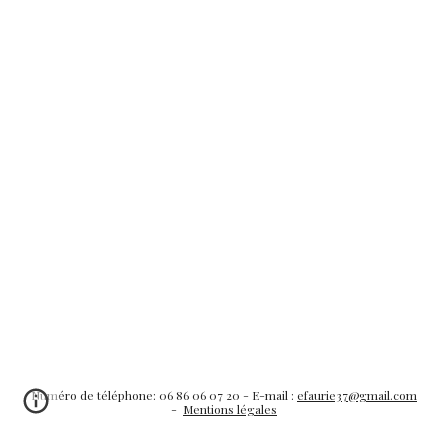
Numéro de téléphone: 06 86 06 07 20 - E-mail :
efaurie37@gmail.com
-
Mentions légales