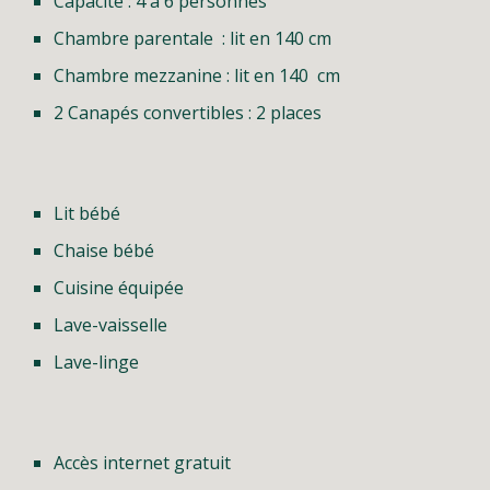
Capacité : 4 à 6 personnes
Chambre parentale : lit en 140 cm
Chambre
mezzanine
: lit en 1
40
cm
2
Canapés convertibles : 2 places
Lit bébé
Chaise bébé
Cuisine équipée
Lave-vaisselle
Lave-linge
Accès internet gratuit