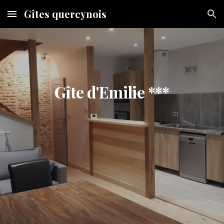
Gîtes quercynois
Skip to main content
Skip to navigation
Gîte
d'Emilie
***