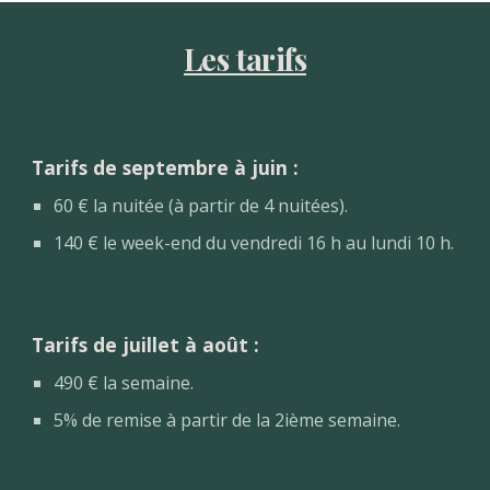
Les tarifs
Tarifs de septembre à juin :
6
0 € la nuitée (à partir de 4 nuitées).
1
4
0 € le week-end du vendredi 16 h au lundi 10 h.
Tarifs de juillet à août
:
490
€ la semaine
.
5% de remise à partir de la 2ième semaine.